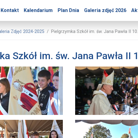
y – Pielgrzymka Szkół i
Kontakt
Kalendarium
Plan Dnia
Galeria zdjęć 2026
Ak
 Prasowe Jasnej Góry
leria Zdjęć 2024-2025
Pielgrzymka Szkół im. św. Jana Pawła II 10
ka Szkół im. św. Jana Pawła II 