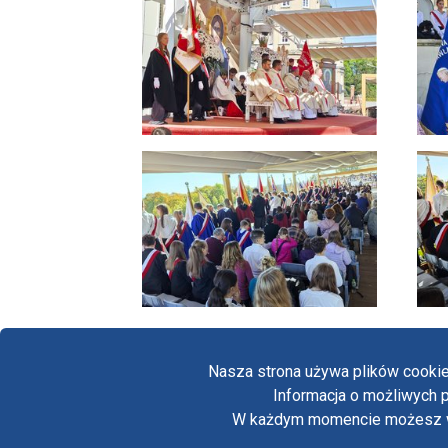
Nasza strona używa plików cookie
Informacja o możliwych p
W każdym momencie możesz wył
Copyright © Biuro Prasowe Jasnej Góry 2026
/