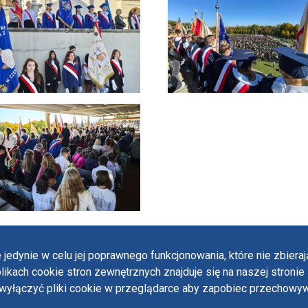
 jedynie w celu jej poprawnego funkcjonowania, które nie zbier
likach cookie stron zewnętrznych znajduje się na naszej stronie 
Polit
ączyć pliki cookie w przeglądarce aby zapobiec przechowywa
Oświ
 designed by:
ordigital.pl
Stan