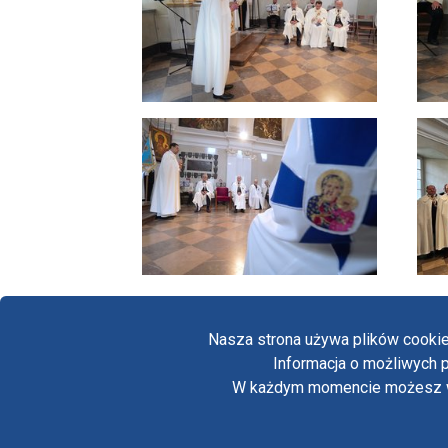
Nasza strona używa plików cookie
Informacja o możliwych p
W każdym momencie możesz wył
Copyright © Biuro Prasowe Jasnej Góry 2026
/