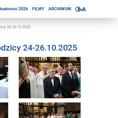
wa Orderu Jasnogórskiej
tualności 2026
FILMY
ARCHIWUM
icy 24-26.10.2025
dzicy 24-26.10.2025