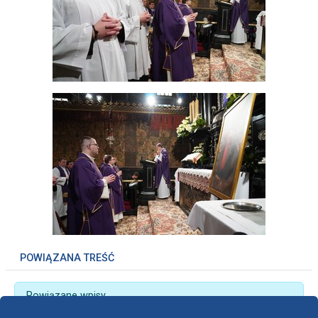
POWIĄZANA TREŚĆ
Powiązane wpisy