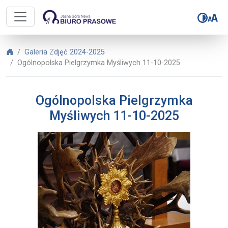
Biuro Prasowe Jasnej Góry – Ogól
Biuro Prasowe Jasnej Góry
Galeria Zdjęć 2024-2025
Ogólnopolska Pielgrzymka Myśliwych 11-10-2025
Ogólnopolska Pielgrzymka
Myśliwych 11-10-2025