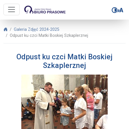
Biuro Prasowe Jasnej Góry – Odpus
Biuro Prasowe Jasnej Góry
Galeria Zdjęć 2024-2025
Odpust ku czci Matki Boskiej Szkaplerznej
Odpust ku czci Matki Boskiej
Szkaplerznej