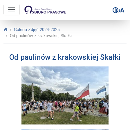
Biuro Prasowe Jasnej Góry – Od pa
Biuro Prasowe Jasnej Góry
Galeria Zdjęć 2024-2025
Od paulinów z krakowskiej Skałki
Od paulinów z krakowskiej Skałki