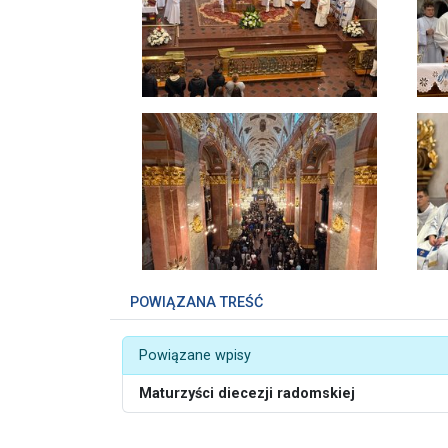
POWIĄZANA TREŚĆ
Powiązane wpisy
Maturzyści diecezji radomskiej