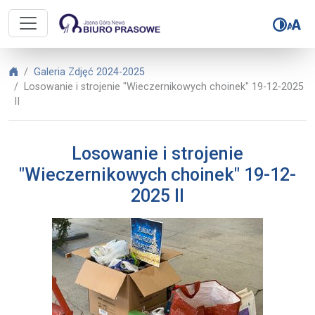
Biuro Prasowe Jasnej Góry – Losowa
Biuro Prasowe Jasnej Góry
Galeria Zdjęć 2024-2025
Losowanie i strojenie "Wieczernikowych choinek" 19-12-2025
II
Losowanie i strojenie
"Wieczernikowych choinek" 19-12-
2025 II