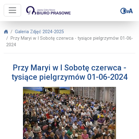
Biuro Prasowe Jasnej Góry – Przy 
Biuro Prasowe Jasnej Góry
Galeria Zdjęć 2024-2025
Przy Maryi w I Sobotę czerwca - tysiące pielgrzymów 01-06-
2024
Przy Maryi w I Sobotę czerwca -
tysiące pielgrzymów 01-06-2024