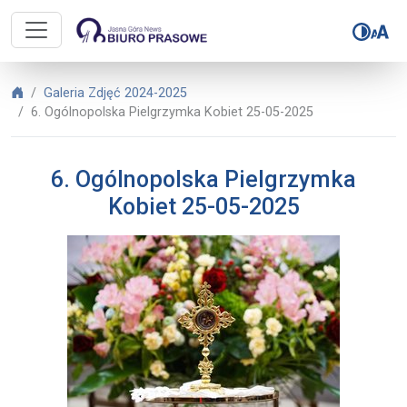
Biuro Prasowe Jasnej Góry – 6. Og
Biuro Prasowe Jasnej Góry
Galeria Zdjęć 2024-2025
6. Ogólnopolska Pielgrzymka Kobiet 25-05-2025
6. Ogólnopolska Pielgrzymka
Kobiet 25-05-2025