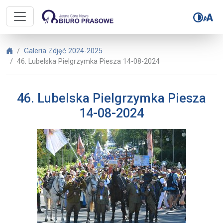
Biuro Prasowe Jasnej Góry – 46. L
Biuro Prasowe Jasnej Góry
Galeria Zdjęć 2024-2025
46. Lubelska Pielgrzymka Piesza 14-08-2024
46. Lubelska Pielgrzymka Piesza
14-08-2024