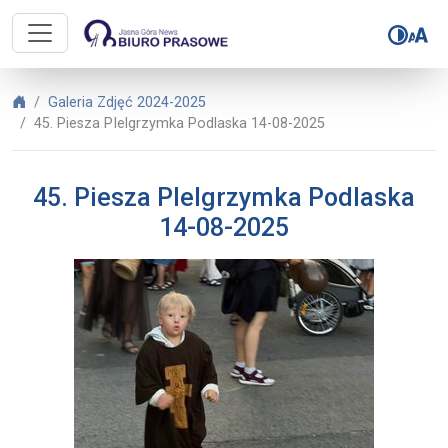
Biuro Prasowe Jasnej Góry – 45. P
Biuro Prasowe Jasnej Góry
Galeria Zdjęć 2024-2025
45. Piesza PIelgrzymka Podlaska 14-08-2025
45. Piesza PIelgrzymka Podlaska
14-08-2025