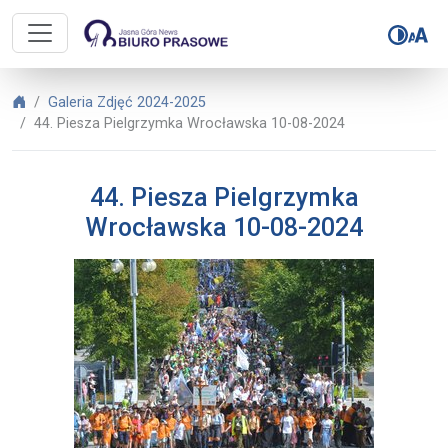
Biuro Prasowe Jasnej Góry – 44. 
Biuro Prasowe Jasnej Góry
Galeria Zdjęć 2024-2025
44. Piesza Pielgrzymka Wrocławska 10-08-2024
44. Piesza Pielgrzymka
Wrocławska 10-08-2024