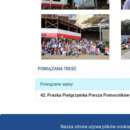
POWIĄZANA TREŚĆ
Powiązane wpisy
42. Praska Pielgrzymka Piesza Pomocników 
Nasza strona używa plików cookie