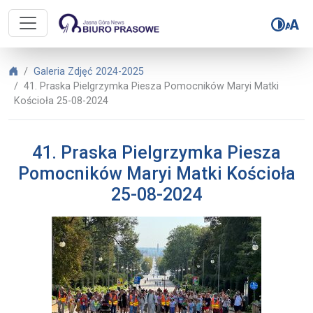
Biuro Prasowe Jasnej Góry – 41. 
Biuro Prasowe Jasnej Góry
Galeria Zdjęć 2024-2025
41. Praska Pielgrzymka Piesza Pomocników Maryi Matki
Kościoła 25-08-2024
41. Praska Pielgrzymka Piesza
Pomocników Maryi Matki Kościoła
25-08-2024