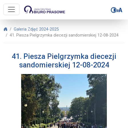
Biuro Prasowe Jasnej Góry – 41. P
Biuro Prasowe Jasnej Góry
Galeria Zdjęć 2024-2025
41. Piesza Pielgrzymka diecezji sandomierskiej 12-08-2024
41. Piesza Pielgrzymka diecezji
sandomierskiej 12-08-2024