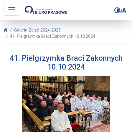
Biuro Prasowe Jasnej Góry – 41. P
Biuro Prasowe Jasnej Góry
Galeria Zdjęć 2024-2025
41. Pielgrzymka Braci Zakonnych 10.10.2024
41. Pielgrzymka Braci Zakonnych
10.10.2024