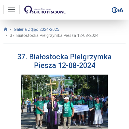
Biuro Prasowe Jasnej Góry – 37. B
Biuro Prasowe Jasnej Góry
Galeria Zdjęć 2024-2025
37. Białostocka Pielgrzymka Piesza 12-08-2024
37. Białostocka Pielgrzymka
Piesza 12-08-2024