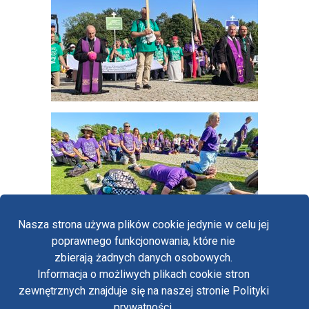
Nasza strona używa plików cookie jedynie w celu jej
poprawnego funkcjonowania, które nie
zbierają żadnych danych osobowych.
Informacja o możliwych plikach cookie stron
Fa
zewnętrznych znajduje się na naszej stronie Polityki
Yo
prywatności.