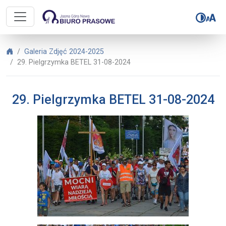
Biuro Prasowe Jasnej Góry – 29. 
Biuro Prasowe Jasnej Góry
Galeria Zdjęć 2024-2025
29. Pielgrzymka BETEL 31-08-2024
29. Pielgrzymka BETEL 31-08-2024