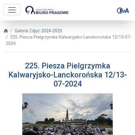
Biuro Prasowe Jasnej Góry – 225.
Biuro Prasowe Jasnej Góry
Galeria Zdjęć 2024-2025
225. Piesza Pielgrzymka Kalwaryjsko-Lanckorońska 12/13-07-
2024
225. Piesza Pielgrzymka
Kalwaryjsko-Lanckorońska 12/13-
07-2024