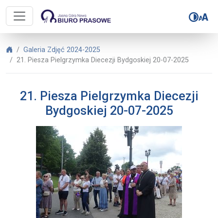
Biuro Prasowe Jasnej Góry – 21. P
Biuro Prasowe Jasnej Góry
Galeria Zdjęć 2024-2025
21. Piesza Pielgrzymka Diecezji Bydgoskiej 20-07-2025
21. Piesza Pielgrzymka Diecezji
Bydgoskiej 20-07-2025