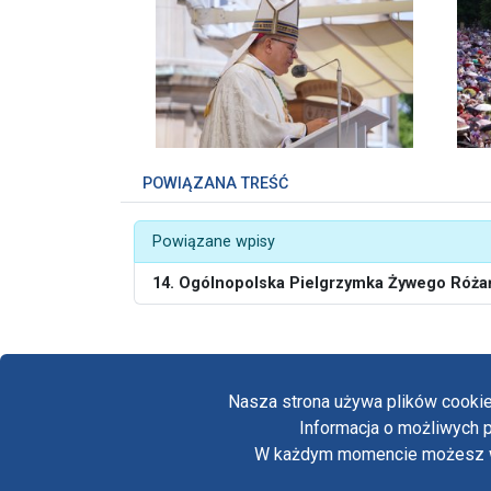
POWIĄZANA TREŚĆ
Powiązane wpisy
14. Ogólnopolska Pielgrzymka Żywego Róża
Nasza strona używa plików cookie
Informacja o możliwych p
W każdym momencie możesz wył
Copyright © Biuro Prasowe Jasnej Góry 2026
/