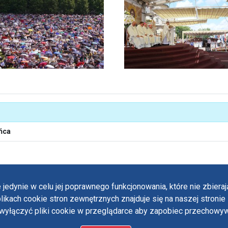
ńca
 jedynie w celu jej poprawnego funkcjonowania, które nie zbier
likach cookie stron zewnętrznych znajduje się na naszej stronie 
Polit
ączyć pliki cookie w przeglądarce aby zapobiec przechowywa
Oświ
 designed by:
ordigital.pl
Stan