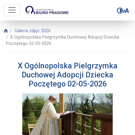
Biuro Prasowe Jasnej Góry – X Og
Biuro Prasowe Jasnej Góry
Galeria zdjęć 2026
X Ogólnopolska Pielgrzymka Duchowej Adopcji Dziecka
Poczętego 02-05-2026
X Ogólnopolska Pielgrzymka
Duchowej Adopcji Dziecka
Poczętego 02-05-2026