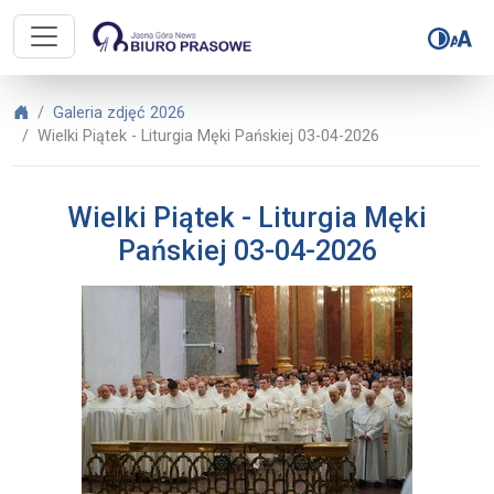
Biuro Prasowe Jasnej Góry – Wielki
Biuro Prasowe Jasnej Góry
Galeria zdjęć 2026
Wielki Piątek - Liturgia Męki Pańskiej 03-04-2026
Wielki Piątek - Liturgia Męki
Pańskiej 03-04-2026