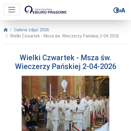
Biuro Prasowe Jasnej Góry – Wielk
Biuro Prasowe Jasnej Góry
Galeria zdjęć 2026
Wielki Czwartek - Msza św. Wieczerzy Pańskiej 2-04-2026
Wielki Czwartek - Msza św.
Wieczerzy Pańskiej 2-04-2026