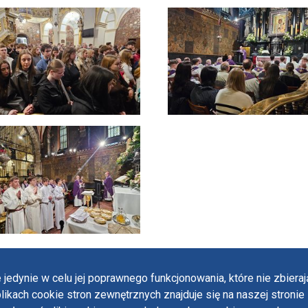
 jedynie w celu jej poprawnego funkcjonowania, które nie zbier
likach cookie stron zewnętrznych znajduje się na naszej stronie 
Polit