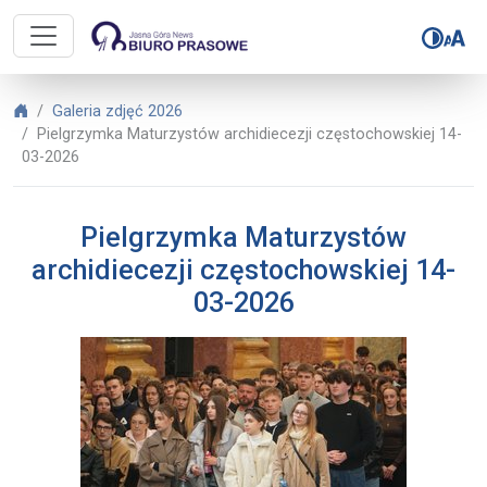
Biuro Prasowe Jasnej Góry – Pielg
Biuro Prasowe Jasnej Góry
Galeria zdjęć 2026
Pielgrzymka Maturzystów archidiecezji częstochowskiej 14-
03-2026
Pielgrzymka Maturzystów
archidiecezji częstochowskiej 14-
03-2026