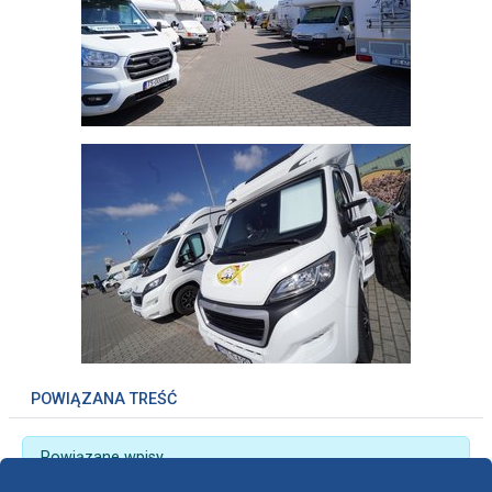
POWIĄZANA TREŚĆ
Powiązane wpisy