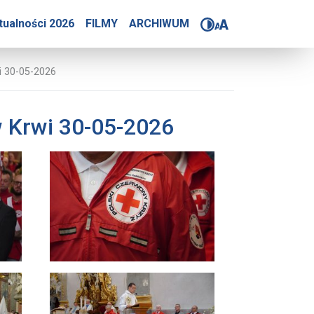
grzymka Honorowych Daw
tualności 2026
FILMY
ARCHIWUM
 30-05-2026
 Krwi 30-05-2026