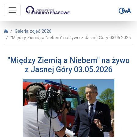
Biuro Prasowe Jasnej Góry – "Międ
Biuro Prasowe Jasnej Góry
Galeria zdjęć 2026
"Między Ziemią a Niebem" na żywo z Jasnej Góry 03.05.2026
"Między Ziemią a Niebem" na żywo
z Jasnej Góry 03.05.2026