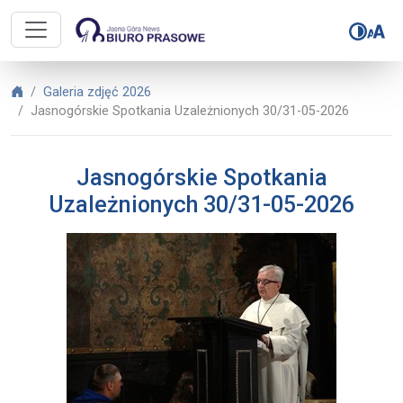
Biuro Prasowe Jasnej Góry – Jasn
Biuro Prasowe Jasnej Góry
Galeria zdjęć 2026
Jasnogórskie Spotkania Uzależnionych 30/31-05-2026
Jasnogórskie Spotkania
Uzależnionych 30/31-05-2026