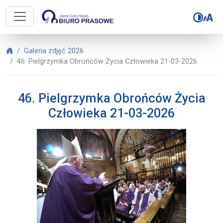
Biuro Prasowe Jasnej Góry – 46. 
Biuro Prasowe Jasnej Góry
Galeria zdjęć 2026
46. Pielgrzymka Obrońców Życia Człowieka 21-03-2026
46. Pielgrzymka Obrońców Życia
Człowieka 21-03-2026