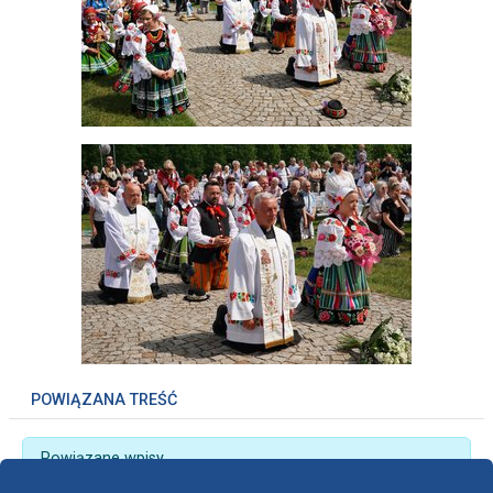
POWIĄZANA TREŚĆ
Powiązane wpisy