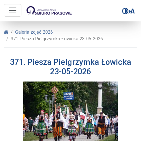
Biuro Prasowe Jasnej Góry – 371. 
Biuro Prasowe Jasnej Góry
Galeria zdjęć 2026
371. Piesza Pielgrzymka Łowicka 23-05-2026
371. Piesza Pielgrzymka Łowicka
23-05-2026