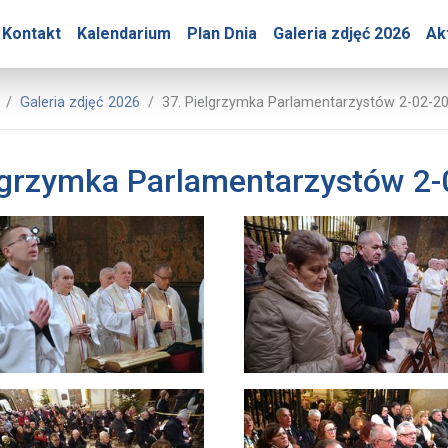
ry – 37. Pielgrzymka Pa
Kontakt
Kalendarium
Plan Dnia
Galeria zdjęć 2026
Ak
Biuro Prasowe Jasnej Góry
Galeria zdjęć 2026
37. Pielgrzymka Parlamentarzystów 2-02-2
lgrzymka Parlamentarzystów 2