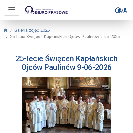
Biuro Prasowe Jasnej Góry – 25-le
Biuro Prasowe Jasnej Góry
Galeria zdjęć 2026
25-lecie Święceń Kapłańskich Ojców Paulinów 9-06-2026
25-lecie Święceń Kapłańskich
Ojców Paulinów 9-06-2026