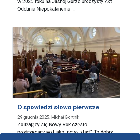
w 2025 roku na Jasnej Górze uroczysty Akt
Oddania Niepokalanemu …
O spowiedzi słowo pierwsze
29 grudnia 2025, Michał Bortnik
Zbliżający się Nowy Rok często
postrzegany jest jako „nowy start”. To dobry
czas dla tych, …