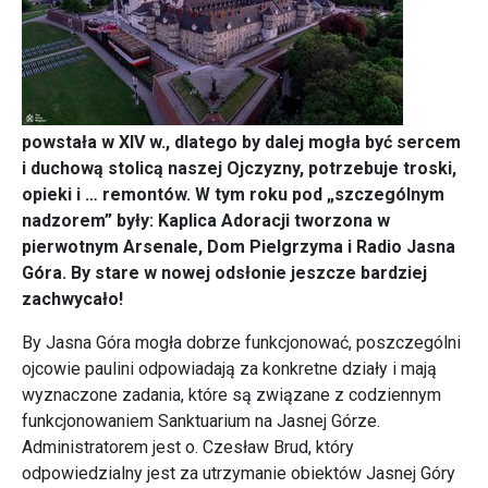
powstała w XIV w., dlatego by dalej mogła być sercem
i duchową stolicą naszej Ojczyzny, potrzebuje troski,
opieki i … remontów. W tym roku pod „szczególnym
nadzorem” były: Kaplica Adoracji tworzona w
pierwotnym Arsenale, Dom Pielgrzyma i Radio Jasna
Góra. By stare w nowej odsłonie jeszcze bardziej
zachwycało!
By Jasna Góra mogła dobrze funkcjonować, poszczególni
ojcowie paulini odpowiadają za konkretne działy i mają
wyznaczone zadania, które są związane z codziennym
funkcjonowaniem Sanktuarium na Jasnej Górze.
Administratorem jest o. Czesław Brud, który
odpowiedzialny jest za utrzymanie obiektów Jasnej Góry