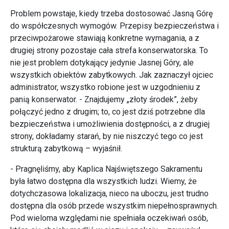
Problem powstaje, kiedy trzeba dostosować Jasną Górę
do współczesnych wymogów. Przepisy bezpieczeństwa i
przeciwpożarowe stawiają konkretne wymagania, a z
drugiej strony pozostaje cała strefa konserwatorska. To
nie jest problem dotykający jedynie Jasnej Góry, ale
wszystkich obiektów zabytkowych. Jak zaznaczył ojciec
administrator, wszystko robione jest w uzgodnieniu z
panią konserwator. - Znajdujemy „złoty środek”, żeby
połączyć jedno z drugim; to, co jest dziś potrzebne dla
bezpieczeństwa i umożliwienia dostępności, a z drugiej
strony, dokładamy starań, by nie niszczyć tego co jest
strukturą zabytkową – wyjaśnił.
- Pragnęliśmy, aby Kaplica Najświętszego Sakramentu
była łatwo dostępna dla wszystkich ludzi. Wiemy, że
dotychczasowa lokalizacja, nieco na uboczu, jest trudno
dostępna dla osób przede wszystkim niepełnosprawnych.
Pod wieloma względami nie spełniała oczekiwań osób,