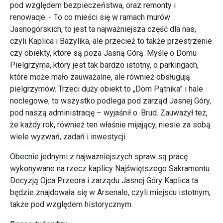
pod względem bezpieczeństwa, oraz remonty i
renowacje. - To co mieści się w ramach murów
Jasnogórskich, to jest ta najważniejsza część dla nas,
czyli Kaplica i Bazylika, ale przecież to także przestrzenie
czy obiekty, które są poza Jasną Górą. Myślę o Domu
Pielgrzyma, który jest tak bardzo istotny, o parkingach,
które może mało zauważalne, ale również obsługują
pielgrzymów. Trzeci duży obiekt to „Dom Pątnika” i hale
noclegowe; to wszystko podlega pod zarząd Jasnej Góry,
pod naszą administrację – wyjaśnił o. Brud. Zauważył też,
że każdy rok, również ten właśnie mijający, niesie za sobą
wiele wyzwań, zadań i inwestycji.
Obecnie jednymi z najważniejszych spraw są pracę
wykonywane na rzecz kaplicy Najświętszego Sakramentu.
Decyzją Ojca Przeora i zarządu Jasnej Góry Kaplica ta
będzie znajdowała się w Arsenale, czyli miejscu istotnym,
także pod względem historycznym.