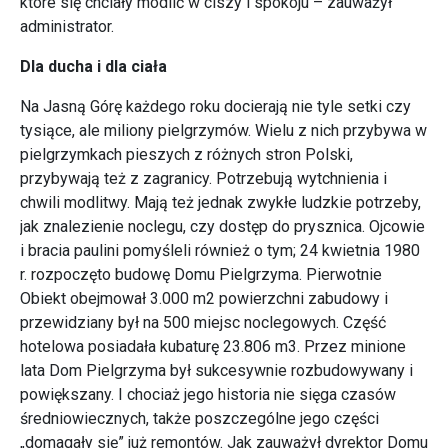
które się chciały modlić w ciszy i spokoju – zauważył
administrator.
Dla ducha i dla ciała
Na Jasną Górę każdego roku docierają nie tyle setki czy
tysiące, ale miliony pielgrzymów. Wielu z nich przybywa w
pielgrzymkach pieszych z różnych stron Polski,
przybywają też z zagranicy. Potrzebują wytchnienia i
chwili modlitwy. Mają też jednak zwykłe ludzkie potrzeby,
jak znalezienie noclegu, czy dostęp do prysznica. Ojcowie
i bracia paulini pomyśleli również o tym; 24 kwietnia 1980
r. rozpoczęto budowę Domu Pielgrzyma. Pierwotnie
Obiekt obejmował 3.000 m2 powierzchni zabudowy i
przewidziany był na 500 miejsc noclegowych. Część
hotelowa posiadała kubaturę 23.806 m3. Przez minione
lata Dom Pielgrzyma był sukcesywnie rozbudowywany i
powiększany. I chociaż jego historia nie sięga czasów
średniowiecznych, także poszczególne jego części
„domagały się” już remontów. Jak zauważył dyrektor Domu