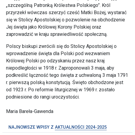
„szczególną Patronką Królestwa Polskiego”. Król
przyrzekł wówczas szerzyć cześć Matki Bożej, wystarać
się w Stolicy Apostolskiej o pozwolenie na obchodzenie
Jej święta jako Królowej Korony Polskiej oraz
zaprowadzić w kraju sprawiedliwość społeczną.
Polscy biskupi zwrócili się do Stolicy Apostolskiej o
wprowadzenie święta dla Polski pod wezwaniem
Królowej Polski po odzyskaniu przez nasz kraj
niepodległości w 1918 r. Zaproponowali 3 maja, aby
podkreślić łączność tego święta z uchwaloną 3 maja 1791
r. pierwszą polską konstytucją. Święto obchodzone jest
od 1923 r. Po reformie liturgicznej w 1969 r. zostało
podniesione do rangi uroczystości.
Maria Bareła-Gawenda
NAJNOWSZE WPISY Z
AKTUALNOŚCI 2024-2025