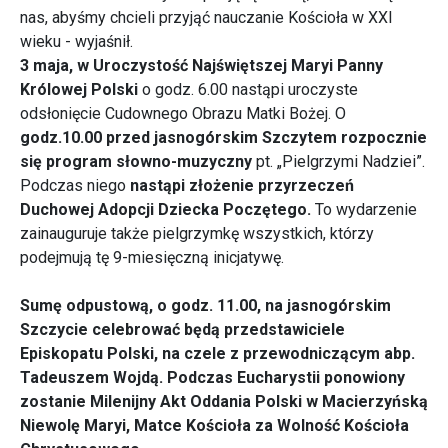
nas, abyśmy chcieli przyjąć nauczanie Kościoła w XXI
wieku - wyjaśnił.
3 maja, w Uroczystość Najświętszej Maryi Panny
Królowej Polski
o godz. 6.00 nastąpi uroczyste
odsłonięcie Cudownego Obrazu Matki Bożej. O
godz.10.00 przed jasnogórskim Szczytem rozpocznie
się program słowno-muzyczny
pt. „Pielgrzymi Nadziei”.
Podczas niego
nastąpi złożenie przyrzeczeń
Duchowej Adopcji Dziecka Poczętego.
To wydarzenie
zainauguruje także pielgrzymkę wszystkich, którzy
podejmują tę 9-miesięczną inicjatywę.
Sumę odpustową, o godz. 11.00, na jasnogórskim
Szczycie celebrować będą przedstawiciele
Episkopatu Polski, na czele z przewodniczącym abp.
Tadeuszem Wojdą. Podczas Eucharystii ponowiony
zostanie Milenijny Akt Oddania Polski w Macierzyńską
Niewolę Maryi, Matce Kościoła za Wolność Kościoła