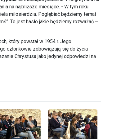
ania na najbliższe miesiące. - W tym roku
dzieła miłosierdzia. Pogłębiać będziemy temat
mś”. To jest hasło jakie będziemy rozważać –
h, który powstał w 1954 r. Jego
Jego członkowie zobowiązują się do życia
azanie Chrystusa jako jedynej odpowiedzi na