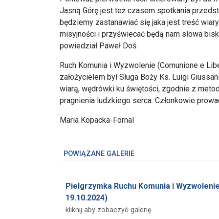
Jasną Górę jest też czasem spotkania przedsta
będziemy zastanawiać się jaka jest treść wiary
misyjności i przyświecać będą nam słowa bisk
powiedział Paweł Doś.
Ruch Komunia i Wyzwolenie (Comunione e Lib
założycielem był Sługa Boży Ks. Luigi Giussan
wiarą, wędrówki ku świętości, zgodnie z meto
pragnienia ludzkiego serca. Członkowie prowa
Maria Kopacka-Fornal
POWIĄZANE GALERIE
Pielgrzymka Ruchu Komunia i Wyzwolenie
19.10.2024)
kliknij aby zobaczyć galerię