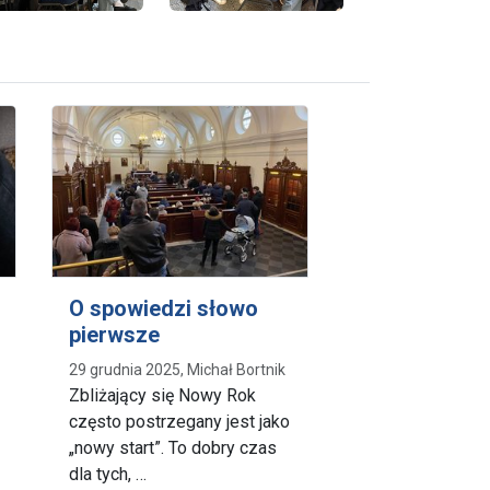
O spowiedzi słowo
pierwsze
29 grudnia 2025, Michał Bortnik
Zbliżający się Nowy Rok
często postrzegany jest jako
„nowy start”. To dobry czas
dla tych, …