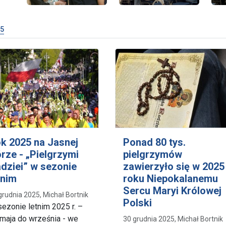
5
k 2025 na Jasnej
Ponad 80 tys.
rze - „Pielgrzymi
pielgrzymów
dziei” w sezonie
zawierzyło się w 2025
tnim
roku Niepokalanemu
Sercu Maryi Królowej
grudnia 2025, Michał Bortnik
Polski
ezonie letnim 2025 r. –
maja do września - we
30 grudnia 2025, Michał Bortnik