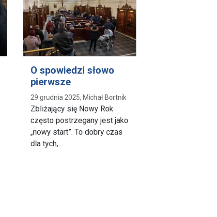
O spowiedzi słowo
pierwsze
29 grudnia 2025, Michał Bortnik
Zbliżający się Nowy Rok
często postrzegany jest jako
„nowy start”. To dobry czas
dla tych, …