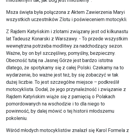
miłosiernym tak, jak Bóg jest miłosierny”.
Msza święta była połączona z Aktem Zawierzenia Maryi
wszystkich uczestników Zlotu i poświeceniem motocykli.
Z Rajdem Katyńskim i zlotami związany jest od kilkunastu
lat Tadeusz Konarski z Warszawy. - To przede wszystkim
wewnętrzna potrzeba modlitwy za nadchodzący sezon.
Ważne, by on był szczęśliwy, pomyślny, bezpieczny.
Obecność tutaj na Jasnej Górze jest bardzo istotna
dlatego, że spotykamy się z całej Polski. Czekamy na to
wydarzenie, bo ważne jest też, by się zobaczyć w tak
dużej liczbie. To jest szczególne miejsce – podkreślił
motocyklista. Dodał, że jego przynależność i związanie z
Rajdem Katyńskim wiąże się z pamięcią o Polakach
pomordowanych na wschodzie i to dla niego to
powinność, by dalej mówić o tej historii młodszemu
pokoleniu.
Wśród młodych motocyklistów znalazł się Karol Formela z