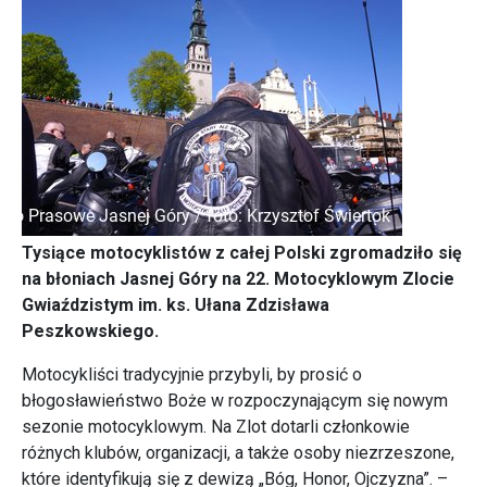
Tysiące motocyklistów z całej Polski zgromadziło się
na błoniach Jasnej Góry na 22. Motocyklowym Zlocie
Gwiaździstym im. ks. Ułana Zdzisława
Peszkowskiego.
Motocykliści tradycyjnie przybyli, by prosić o
błogosławieństwo Boże w rozpoczynającym się nowym
sezonie motocyklowym. Na Zlot dotarli członkowie
różnych klubów, organizacji, a także osoby niezrzeszone,
które identyfikują się z dewizą „Bóg, Honor, Ojczyzna”. –