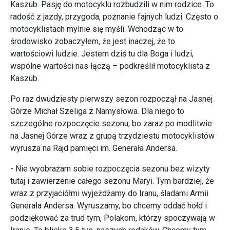
Kaszub. Pasję do motocyklu rozbudzili w nim rodzice. To
radość z jazdy, przygoda, poznanie fajnych ludzi. Często o
motocyklistach mylnie się myśli. Wchodząc w to
środowisko zobaczyłem, że jest inaczej, że to
wartościowi ludzie. Jestem dziś tu dla Boga i ludzi,
wspólne wartości nas łączą – podkreślił motocyklista z
Kaszub.
Po raz dwudziesty pierwszy sezon rozpoczął na Jasnej
Górze Michał Szeliga z Namysłowa. Dla niego to
szczególne rozpoczęcie sezonu, bo zaraz po modlitwie
na Jasnej Górze wraz z grupą trzydziestu motocyklistów
wyrusza na Rajd pamięci im. Generała Andersa.
- Nie wyobrażam sobie rozpoczęcia sezonu bez wizyty
tutaj i zawierzenie całego sezonu Maryi. Tym bardziej, że
wraz z przyjaciółmi wyjeżdżamy do Iranu, śladami Armii
Generała Andersa. Wyruszamy, bo chcemy oddać hołd i
podziękować za trud tym, Polakom, którzy spoczywają w