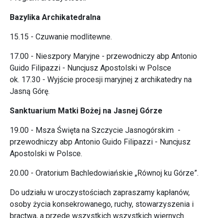
Bazylika Archikatedralna
15.15 - Czuwanie modlitewne.
17.00 - Nieszpory Maryjne - przewodniczy abp Antonio
Guido Filipazzi - Nuncjusz Apostolski w Polsce
ok. 17.30 - Wyjście procesji maryjnej z archikatedry na
Jasną Górę.
Sanktuarium Matki Bożej na Jasnej Górze
19.00 - Msza Święta na Szczycie Jasnogórskim -
przewodniczy abp Antonio Guido Filipazzi - Nuncjusz
Apostolski w Polsce.
20.00 - Oratorium Bachledowiańskie „Równoj ku Górze”.
Do udziału w uroczystościach zapraszamy kapłanów,
osoby życia konsekrowanego, ruchy, stowarzyszenia i
bractwa, a przede wszystkich wszystkich wiernych.