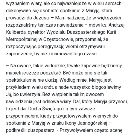
wyznaniem wiary, ale co najważniejsze w wielu sercach
dokonywało się osobiste spotkanie z Maryją, która
prowadzi do Jezusa. – Mam nadzieję, że w większości
rozpoznaliśmy ten czas nawiedzenia – mówi ks. Andrzej
Kuliberda, dyrektor Wydziału Duszpasterskiego Kurii
Metropolitalnej w Częstochowie, przypomniał, że
rozpoczynając peregrynację wierni otrzymywali
zaproszenie, by nie zmarnować tego czasu.
– Na owoce, takie widoczne, trwałe zapewne będziemy
musieli jeszcze poczekać. Być może one się tak
spektakularnie nie ukażą. Według mnie, Maryja jest
przykładem wielu cnót, a nade wszystko błogosławimy
Ją, bo uwierzyła. Bez wątpienia takim owocem
nawiedzenia jest odnowa wiary. Dar, który Maryja przynosi,
to jest dar Ducha Świętego i o tym zawsze
przypominałem, kiedy przygotowywałem wiernych do
spotkania z Maryją w znaku Ikony Jasnogórskiej –
podkreślił duszpasterz. - Przywoływałem często scenę