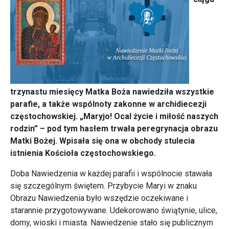
trzynastu miesięcy Matka Boża nawiedziła wszystkie
parafie, a także wspólnoty zakonne w archidiecezji
częstochowskiej. „Maryjo! Ocal życie i miłość naszych
rodzin” – pod tym hasłem trwała peregrynacja obrazu
Matki Bożej. Wpisała się ona w obchody stulecia
istnienia Kościoła częstochowskiego.
Doba Nawiedzenia w każdej parafii i wspólnocie stawała
się szczególnym świętem. Przybycie Maryi w znaku
Obrazu Nawiedzenia było wszędzie oczekiwane i
starannie przygotowywane. Udekorowano świątynie, ulice,
domy, wioski i miasta. Nawiedzenie stało się publicznym