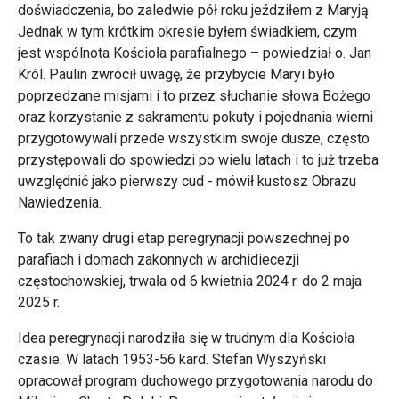
doświadczenia, bo zaledwie pół roku jeździłem z Maryją.
Jednak w tym krótkim okresie byłem świadkiem, czym
jest wspólnota Kościoła parafialnego – powiedział o. Jan
Król. Paulin zwrócił uwagę, że przybycie Maryi było
poprzedzane misjami i to przez słuchanie słowa Bożego
oraz korzystanie z sakramentu pokuty i pojednania wierni
przygotowywali przede wszystkim swoje dusze, często
przystępowali do spowiedzi po wielu latach i to już trzeba
uwzględnić jako pierwszy cud - mówił kustosz Obrazu
Nawiedzenia.
To tak zwany drugi etap peregrynacji powszechnej po
parafiach i domach zakonnych w archidiecezji
częstochowskiej, trwała od 6 kwietnia 2024 r. do 2 maja
2025 r.
Idea peregrynacji narodziła się w trudnym dla Kościoła
czasie. W latach 1953-56 kard. Stefan Wyszyński
opracował program duchowego przygotowania narodu do