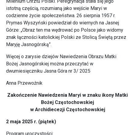
Milenium Chrztu Polski. Peregrynacja stała się jego
istotną częścią, rozumianą jako wejście Maryi w
codzienne życie społeczeństwa. 26 sierpnia 1957 r.
Prymas Wyszyński powiedział do wiernych na Jasnej
Górze: „Obraz ten ma wędrować po Polsce jako widomy
znak łączności katolickiej Polski ze Stolicą Świętą przez
Maryję Jasnogórską”.
Więcej o zarysie dziejów Nawiedzenia Obrazu Matki
Bożej Jasnogórskiej można przeczytać w
dwumiesięczniku Jasna Góra nr 3/ 2025
Anna Przewoźnik
Zakończenie Nawiedzenia Maryi w znaku ikony Matki
Bożej Częstochowskiej
w Archidiecezji Częstochowskiej
2 maja 2025 r. (piątek)
Program uroczystości: