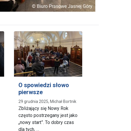
O spowiedzi słowo
pierwsze
29 grudnia 2025, Michał Bortnik
Zbliżający się Nowy Rok
często postrzegany jest jako
„nowy start”. To dobry czas
dla tych, …