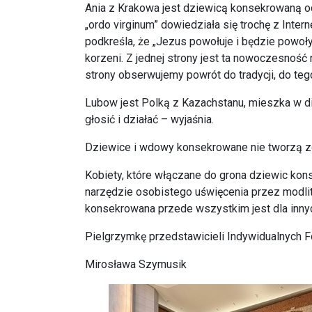
Ania z Krakowa jest dziewicą konsekrowaną od p
„ordo virginum” dowiedziała się trochę z Inte
podkreśla, że „Jezus powołuje i będzie powoły
korzeni. Z jednej strony jest ta nowoczesność 
strony obserwujemy powrót do tradycji, do teg
Lubow jest Polką z Kazachstanu, mieszka w di
głosić i działać – wyjaśnia.
Dziewice i wdowy konsekrowane nie tworzą zg
Kobiety, które włączane do grona dziewic kon
narzędzie osobistego uświęcenia przez modli
konsekrowana przede wszystkim jest dla inny
Pielgrzymkę przedstawicieli Indywidualnych 
Mirosława Szymusik