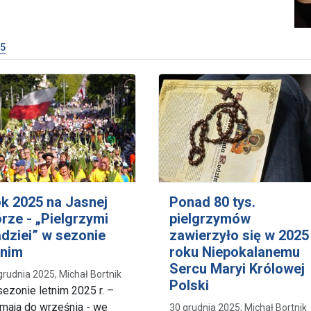
5
k 2025 na Jasnej
Ponad 80 tys.
rze - „Pielgrzymi
pielgrzymów
dziei” w sezonie
zawierzyło się w 2025
tnim
roku Niepokalanemu
Sercu Maryi Królowej
grudnia 2025, Michał Bortnik
Polski
ezonie letnim 2025 r. –
maja do września - we
30 grudnia 2025, Michał Bortnik