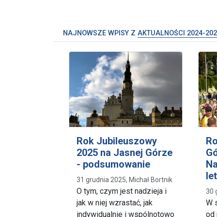
NAJNOWSZE WPISY Z
AKTUALNOŚCI 2024-202
Rok Jubileuszowy
Ro
2025 na Jasnej Górze
Gó
- podsumowanie
Na
le
31 grudnia 2025, Michał Bortnik
O tym, czym jest nadzieja i
30 
jak w niej wzrastać, jak
W s
indywidualnie i wspólnotowo
od 