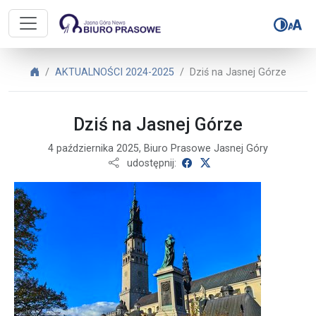
Biuro Prasowe Jasnej Góry – Dziś 
Biuro Prasowe Jasnej Góry
AKTUALNOŚCI 2024-2025
Dziś na Jasnej Górze
Dziś na Jasnej Górze
4 października 2025, Biuro Prasowe Jasnej Góry
udostępnij na Facebooku
udostępnij na X
udostępnij: