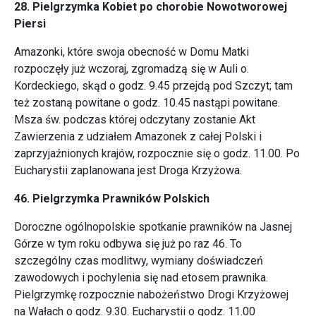
28. Pielgrzymka Kobiet po chorobie Nowotworowej
Piersi
Amazonki, które swoja obecność w Domu Matki
rozpoczęły już wczoraj, zgromadzą się w Auli o.
Kordeckiego, skąd o godz. 9.45 przejdą pod Szczyt; tam
też zostaną powitane o godz. 10.45 nastąpi powitane.
Msza św. podczas której odczytany zostanie Akt
Zawierzenia z udziałem Amazonek z całej Polski i
zaprzyjaźnionych krajów, rozpocznie się o godz. 11.00. Po
Eucharystii zaplanowana jest Droga Krzyżowa.
46. Pielgrzymka Prawników Polskich
Doroczne ogólnopolskie spotkanie prawników na Jasnej
Górze w tym roku odbywa się już po raz 46. To
szczególny czas modlitwy, wymiany doświadczeń
zawodowych i pochylenia się nad etosem prawnika.
Pielgrzymkę rozpocznie nabożeństwo Drogi Krzyżowej
na Wałach o godz. 9.30. Eucharystii o godz. 11.00