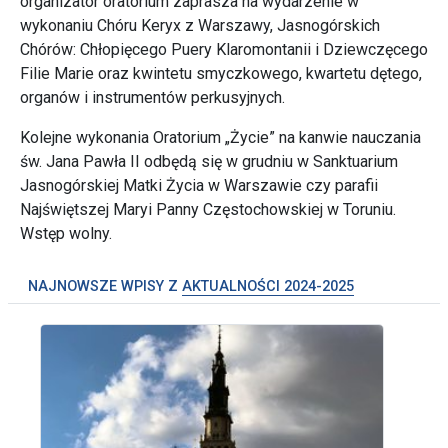
organizator oratorium zaprasza na wydarzenie w
wykonaniu Chóru Keryx z Warszawy, Jasnogórskich
Chórów: Chłopięcego Puery Klaromontanii i Dziewczęcego
Filie Marie oraz kwintetu smyczkowego, kwartetu dętego,
organów i instrumentów perkusyjnych.
Kolejne wykonania Oratorium „Życie” na kanwie nauczania
św. Jana Pawła II odbędą się w grudniu w Sanktuarium
Jasnogórskiej Matki Życia w Warszawie czy parafii
Najświętszej Maryi Panny Częstochowskiej w Toruniu.
Wstęp wolny.
NAJNOWSZE WPISY Z
AKTUALNOŚCI 2024-2025