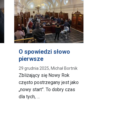
O spowiedzi słowo
pierwsze
29 grudnia 2025, Michał Bortnik
Zbliżający się Nowy Rok
często postrzegany jest jako
„nowy start”. To dobry czas
dla tych, …