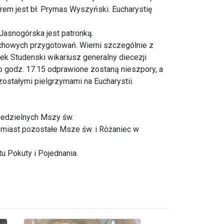
rem jest bł. Prymas Wyszyński. Eucharystię
Jasnogórska jest patronką.
uchowych przygotowań. Wierni szczególnie z
ek Studenski wikariusz generalny diecezji
 o godz. 17.15 odprawione zostaną nieszpory, a
zostałymi pielgrzymami na Eucharystii.
iedzielnych Mszy św.
atomiast pozostałe Msze św. i Różaniec w
tu Pokuty i Pojednania.