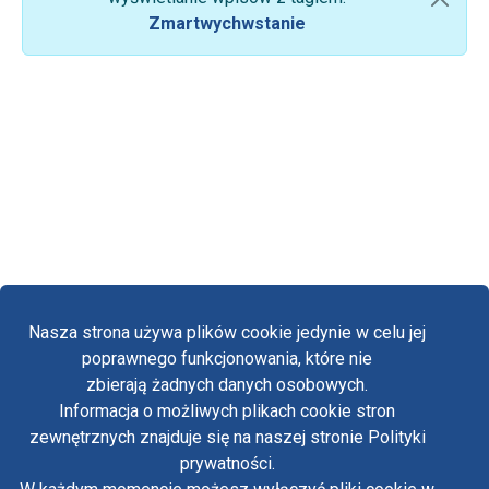
Zmartwychwstanie
Nasza strona używa plików cookie jedynie w celu jej
poprawnego funkcjonowania, które nie
zbierają żadnych danych osobowych.
Informacja o możliwych plikach cookie stron
Fa
zewnętrznych znajduje się na naszej stronie Polityki
Yo
prywatności.