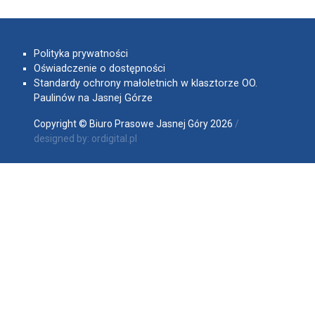
Polityka prywatności
Oświadczenie o dostępności
Standardy ochrony małoletnich w klasztorze OO.
Paulinów na Jasnej Górze
Copyright © Biuro Prasowe Jasnej Góry 2026
/
designed by:
ordigital.pl