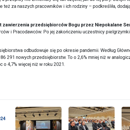
le też za naszych pracowników i ich rodziny – podkreśliła, dodaj
t zawierzenia przedsiębiorców Bogu przez Niepokalane Se
ców i Pracodawców. Po jej zakończeniu uczestnicy pielgrzymki 
dsiębiorstwa odbudowuje się po okresie pandemii. Według Głów
 86 291 nowych przedsiębiorstw. To o 2,6% mniej niż w analogi
ęc o 4,7% więcej niż w roku 2021.
024