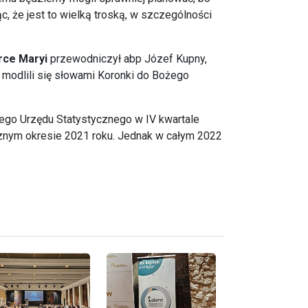
ąc, że jest to wielką troską, w szczególności
rce Maryi
przewodniczył abp Józef Kupny,
modlili się słowami Koronki do Bożego
nego Urzędu Statystycznego w IV kwartale
cznym okresie 2021 roku. Jednak w całym 2022