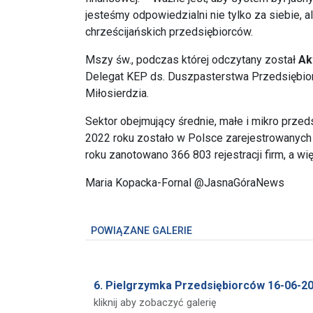
jesteśmy odpowiedzialni nie tylko za siebie, a
chrześcijańskich przedsiębiorców.
Mszy św., podczas której odczytany został
Ak
Delegat KEP ds. Duszpasterstwa Przedsiębior
Miłosierdzia.
Sektor obejmujący średnie, małe i mikro prze
2022 roku zostało w Polsce zarejestrowanych
roku zanotowano 366 803 rejestracji firm, a wi
Maria Kopacka-Fornal @JasnaGóraNews
POWIĄZANE GALERIE
6. Pielgrzymka Przedsiębiorców 16-06-2
kliknij aby zobaczyć galerię