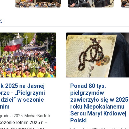
5
k 2025 na Jasnej
Ponad 80 tys.
rze - „Pielgrzymi
pielgrzymów
dziei” w sezonie
zawierzyło się w 2025
tnim
roku Niepokalanemu
Sercu Maryi Królowej
grudnia 2025, Michał Bortnik
Polski
ezonie letnim 2025 r. –