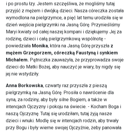
i po prostu łzy. Jestem szczęśliwa, że mogliśmy tutaj
przyjść z mężem i dwójką dzieci. Nasza córeczka została
wymodlona na pielgrzymce, a pięć lat temu urodziła się w
dzień wejścia pielgrzymki na Jasną Górę. Przynieśliśmy
Maryi kwiaty od całej naszej kompani i dziękujemy Jej za
rodzinę, dzieci i całą pielgrzymkową wspólnotę -
powiedziała
Monika
, która na Jasną Górę przyszła
z
mężem Grzegorzem, córeczką Faustyną i synkiem
Michałem.
Pątniczka zauważyła, że przyprowadza swoje
dzieci do Matki Bożej, aby nauczyć je wiary, by nigdy się
jej nie wstydziły.
Anna Borkowska
, czwarty raz przyszła z pieszą
pielgrzymką na Jasną Górę. Prosiła o nawrócenie dla
syna, za rodziny, aby były silne Bogiem, a także w
intencjach Ojczyzny i pokoju na świecie. - Kocham Boga i
naszą Ojczyznę. Tutaj się urodziłam, tutaj żyją nasze
dzieci i wnuki. Modlę się w intencjach rodzin, aby trwały
przy Bogu i były wierne swojej Ojczyźnie, żeby panowała