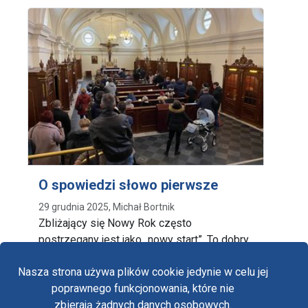
O spowiedzi słowo pierwsze
29 grudnia 2025, Michał Bortnik
Zbliżający się Nowy Rok często
postrzegany jest jako „nowy start”. To dobry
czas dla tych, …
Nasza strona używa plików cookie jedynie w celu jej
poprawnego funkcjonowania, które nie
zbierają żadnych danych osobowych.