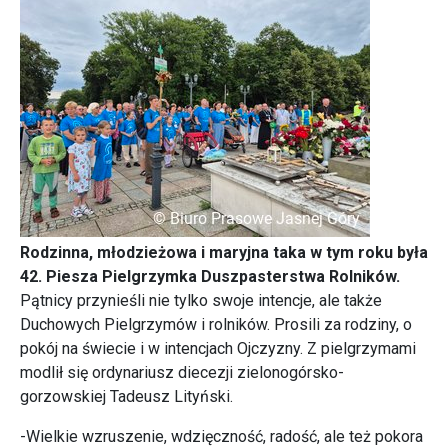
Rodzinna, młodzieżowa i maryjna taka w tym roku była
42. Piesza Pielgrzymka Duszpasterstwa Rolników.
Pątnicy przynieśli nie tylko swoje intencje, ale także
Duchowych Pielgrzymów i rolników. Prosili za rodziny, o
pokój na świecie i w intencjach Ojczyzny. Z pielgrzymami
modlił się ordynariusz diecezji zielonogórsko-
gorzowskiej Tadeusz Lityński.
-Wielkie wzruszenie, wdzięczność, radość, ale też pokora