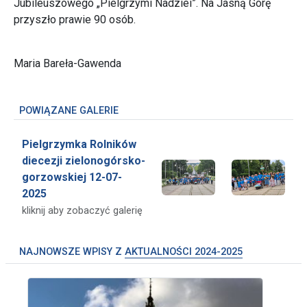
Jubileuszowego „Pielgrzymi Nadziei”. Na Jasną Górę
przyszło prawie 90 osób.
Maria Bareła-Gawenda
POWIĄZANE GALERIE
Pielgrzymka Rolników
diecezji zielonogórsko-
gorzowskiej 12-07-
2025
kliknij aby zobaczyć galerię
NAJNOWSZE WPISY Z
AKTUALNOŚCI 2024-2025