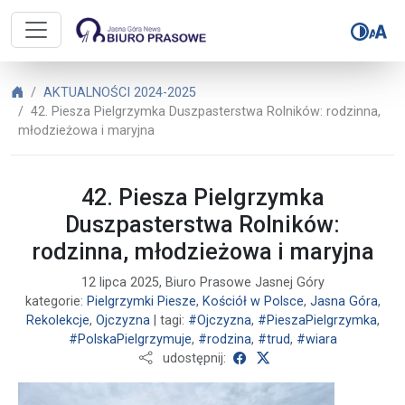
Biuro Prasowe Jasnej Góry – 42. P
Biuro Prasowe Jasnej Góry
AKTUALNOŚCI 2024-2025
42. Piesza Pielgrzymka Duszpasterstwa Rolników: rodzinna,
młodzieżowa i maryjna
42. Piesza Pielgrzymka
Duszpasterstwa Rolników:
rodzinna, młodzieżowa i maryjna
12 lipca 2025, Biuro Prasowe Jasnej Góry
kategorie:
Pielgrzymki Piesze
,
Kościół w Polsce
,
Jasna Góra
,
Rekolekcje
,
Ojczyzna
| tagi:
#Ojczyzna
,
#PieszaPielgrzymka
,
#PolskaPielgrzymuje
,
#rodzina
,
#trud
,
#wiara
udostępnij na Facebooku
udostępnij na X
udostępnij: