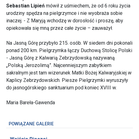
Sebastian Lipień
mówił z uśmiechem, że od 6 roku życia
urodziny spędza na pielgrzymce i nie wyobraża sobie
inaczej. - Z Maryją wchodzę w dorosłość i proszę, aby
opiekowała się mną przez całe życie – zauważył.
Na Jasną Górę przybyło 215. osób. W siedem dni pokonali
ponad 200 km. Pielgrzymka łączy Duchową Stolicę Polski
- Jasną Górę z Kalwarią Zebrzydowską nazywaną
„Polską Jerozolimą”. Najcenniejszym zabytkiem
sakralnym jest tam wizerunek Matki Bożej Kalwaryjskiej w
Kaplicy Zebrzydowskich. Piesze Pielgrzymki wyruszyły
do jasnogórskiego sanktuarium pod koniec XVIII w.
Maria Bareła-Gawenda
POWIĄZANE GALERIE