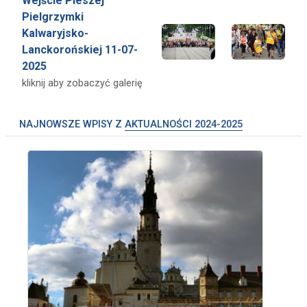
Wejście Pieszej
Pielgrzymki
Kalwaryjsko-
Lanckorońskiej 11-07-
2025
kliknij aby zobaczyć galerię
NAJNOWSZE WPISY Z
AKTUALNOŚCI 2024-2025