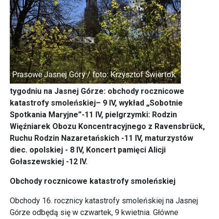
tygodniu na Jasnej Górze: obchody rocznicowe
katastrofy smoleńskiej– 9 IV, wykład „Sobotnie
Spotkania Maryjne”-11 IV, pielgrzymki: Rodzin
Więźniarek Obozu Koncentracyjnego z Ravensbrück,
Ruchu Rodzin Nazaretańskich -11 IV, maturzystów
diec. opolskiej - 8 IV, Koncert pamięci Alicji
Gołaszewskiej -12 IV.
Obchody rocznicowe katastrofy smoleńskiej
Obchody 16. rocznicy katastrofy smoleńskiej na Jasnej
Górze odbędą się w czwartek, 9 kwietnia. Główne