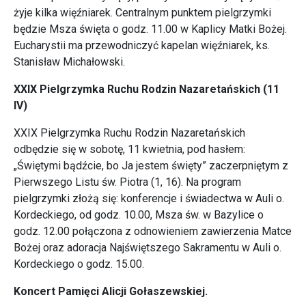
żyje kilka więźniarek. Centralnym punktem pielgrzymki
będzie Msza święta o godz. 11.00 w Kaplicy Matki Bożej.
Eucharystii ma przewodniczyć kapelan więźniarek, ks.
Stanisław Michałowski.
XXIX Pielgrzymka Ruchu Rodzin Nazaretańskich (11
IV)
XXIX Pielgrzymka Ruchu Rodzin Nazaretańskich
odbędzie się w sobotę, 11 kwietnia, pod hasłem:
„Świętymi bądźcie, bo Ja jestem święty” zaczerpniętym z
Pierwszego Listu św. Piotra (1, 16). Na program
pielgrzymki złożą się: konferencje i świadectwa w Auli o.
Kordeckiego, od godz. 10.00, Msza św. w Bazylice o
godz. 12.00 połączona z odnowieniem zawierzenia Matce
Bożej oraz adoracja Najświętszego Sakramentu w Auli o.
Kordeckiego o godz. 15.00.
Koncert Pamięci Alicji Gołaszewskiej.