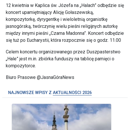
12 kwietnia w Kaplica św. Józefa na „Halach” odbędzie się
koncert upamiętniający Alicję Gołaszewską,
kompozytorkę, dyrygentkę i wieloletnią organistkę
jasnogórską, twórczynię wielu pieśni religijnych autorkę
między innymi pieśni „Czarna Madonna”. Koncert odbędzie
się tuż po Eucharystii, która rozpocznie się o godz. 11.00
Celem koncertu organizowanego przez Duszpasterstwo
„Hale” jest m.in. zbiórka funduszy na tablicę pamięci o
kompozytorce.
Biuro Prasowe @JasnaGóraNews
NAJNOWSZE WPISY Z
AKTUALNOŚCI 2026