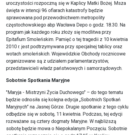
uroczystości rozpoczną się w Kaplicy Matki Bożej. Msza
święta w intencji 96 ofiarach katastrofy będzie
sprawowana pod przewodnictwem metropolity
częstochowskiego abp Wacława Depo o godz. 18.30. Na
program jak każdego roku złoży się modlitwa przy
Epitafium Smoleńskim. Pamięć o tej tragedii z 10 kwietnia
2010 r. jest podtrzymywana przy specjalnej tablicy oraz
wotach smoleńskich. Wojewódzkie Obchody rocznicowe
organizowane są z udziałem parlamentarzystów,
przedstawicieli władz państwowych i samorządowych.
Sobotnie Spotkania Maryjne
"Maryja - Mistrzyni Życia Duchowego" – do tego tematu
będzie odnosiła się kolejna edycja „Sobotnich Spotkań
Maryjnych” na Jasnej Górze. Drugie spotkanie z tego cyklu
odbędzie się w sobotę, 11 kwietnia. Podczas, tej edycji
rozważane są cztery dogmaty Maryjne. W najbliższą
sobotę będzie mowa o Niepokalanym Poczęciu. Sobotnie