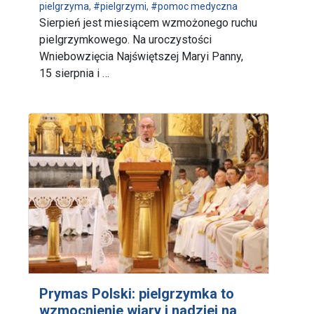
pielgrzyma
,
#pielgrzymi
,
#pomoc medyczna
Sierpień jest miesiącem wzmożonego ruchu
pielgrzymkowego. Na uroczystości
Wniebowzięcia Najświętszej Maryi Panny,
15 sierpnia i …
Prymas Polski: pielgrzymka to
wzmocnienie wiary i nadziei na